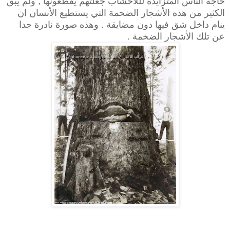
حاجة الناس المتزايدة لللأخشاب جعلتهم يقطعونها , ولم يبق
الكثير من هذه الأشجار الضحمة التي يستطيع الأنسان ان
ينام داخل شق فيها دون مضايقة . وهذه صورة نادرة جدا
عن تلك الأشجار الضخمة .